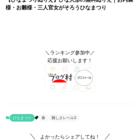
様・お雛様・三人官女がそろうひなまつり
＼ランキング参加中／
応援お願いします！
ひなまつり
春
難しさレベル3
よかったらシェアしてね！