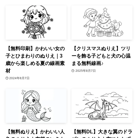
【無料印刷】かわいい女の
【クリスマスぬりえ】ツリ
子とひまわりのぬりえ｜3
ーを飾る子どもと犬の心温
歳から楽しめる夏の線画素
まる無料線画♪
材
2025年8月7日
2024年8月7日
【無料ぬりえ】かわいい人
【無料DL】大きな翼のドラ