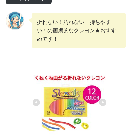
折れない！汚れない！持ちやす
い！の画期的なクレヨン★おすす
めです！