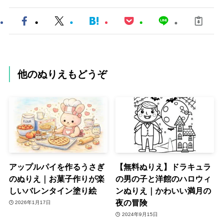
他のぬりえもどうぞ
アップルパイを作るうさぎ
【無料ぬりえ】ドラキュラ
のぬりえ｜お菓子作りが楽
の男の子と洋館のハロウィ
しいバレンタイン塗り絵
ンぬりえ｜かわいい満月の
夜の冒険
2026年1月17日
2024年9月15日