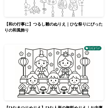
【和の行事に】つるし雛のぬりえ｜ひな祭りにぴった
りの和風飾り
ひなまつり
【ひなまつりぬりえ】ひな人形の無料ぬりえ｜お内裏