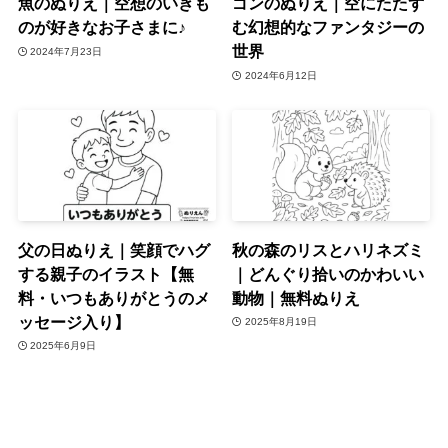
魚のぬりえ｜空想のいきも
ゴンのぬりえ｜空にたたず
のが好きなお子さまに♪
む幻想的なファンタジーの
世界
2024年7月23日
2024年6月12日
父の日ぬりえ｜笑顔でハグ
秋の森のリスとハリネズミ
する親子のイラスト【無
｜どんぐり拾いのかわいい
料・いつもありがとうのメ
動物｜無料ぬりえ
ッセージ入り】
2025年8月19日
2025年6月9日