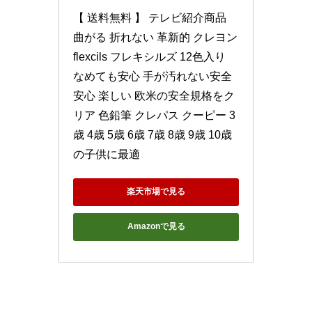
【 送料無料 】 テレビ紹介商品 
曲がる 折れない 革新的 クレヨン 
flexcils フレキシルズ 12色入り 
なめても安心 手が汚れない安全 
安心 楽しい 欧米の安全規格をク
リア 色鉛筆 クレパス クーピー 3
歳 4歳 5歳 6歳 7歳 8歳 9歳 10歳
の子供に最適
楽天市場で見る
Amazonで見る