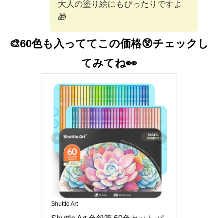
大人の塗り絵にもぴったりですよ
🎁
🎨60色も入っててこの価格😲
チェックし
てみてね👀
Shuttle Art