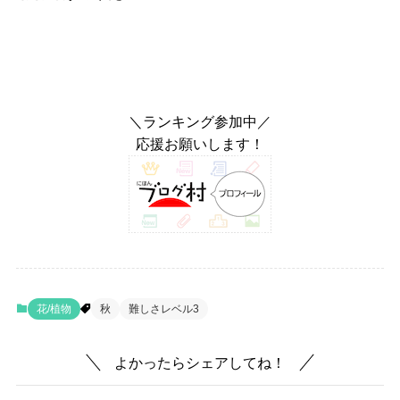
＼ランキング参加中／
応援お願いします！
花/植物
秋
難しさレベル3
よかったらシェアしてね！