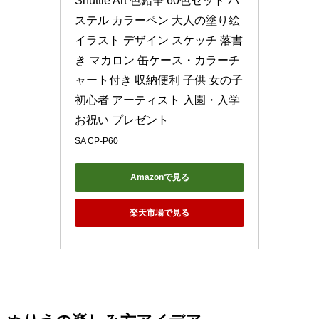
Shuttle Art 色鉛筆 60色セット パ
ステル カラーペン 大人の塗り絵 
イラスト デザイン スケッチ 落書
き マカロン 缶ケース・カラーチ
ャート付き 収納便利 子供 女の子 
初心者 アーティスト 入園・入学
お祝い プレゼント
SA CP-P60
Amazonで見る
楽天市場で見る