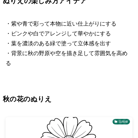
ぬりえの楽しみ方アイデア
・紫や青で彩って本物に近い仕上がりにする
・ピンクや白でアレンジして華やかにする
・葉を濃淡のある緑で塗って立体感を出す
・背景に秋の野原や空を描き足して雰囲気を高め
る
秋の花のぬりえ
花/植物