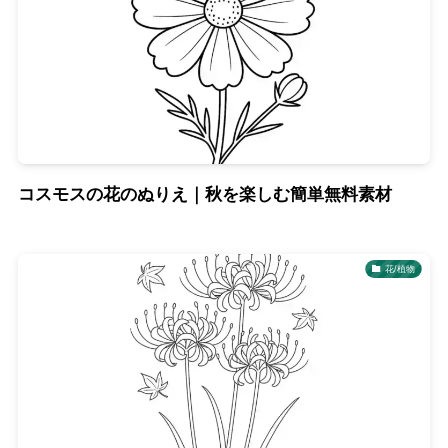
コスモスの花のぬりえ｜秋を楽しむ簡単無料素材
花/植物