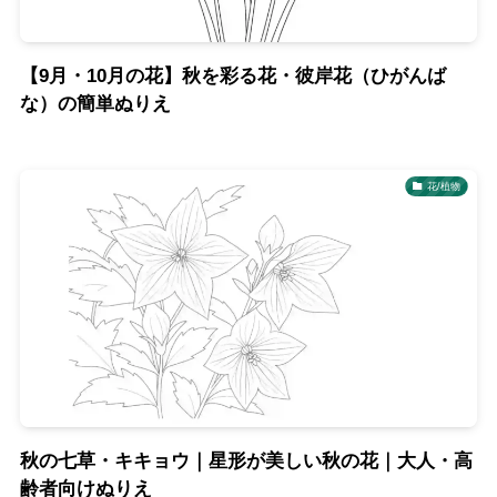
【9月・10月の花】秋を彩る花・彼岸花（ひがんば
な）の簡単ぬりえ
花/植物
秋の七草・キキョウ｜星形が美しい秋の花｜大人・高
齢者向けぬりえ