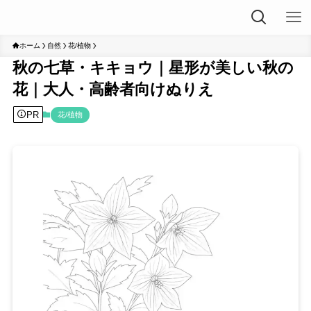
ホーム
自然
花/植物
秋の七草・キキョウ｜星形が美しい秋の
花｜大人・高齢者向けぬりえ
PR
花/植物