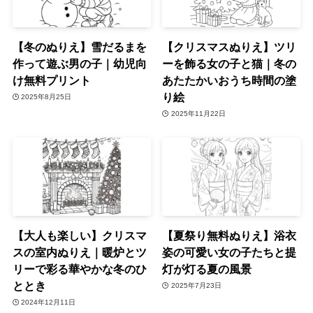
【冬のぬりえ】雪だるまを
【クリスマスぬりえ】ツリ
作って遊ぶ男の子｜幼児向
ーを飾る女の子と猫｜冬の
け無料プリント
あたたかいおうち時間の塗
り絵
2025年8月25日
2025年11月22日
【大人も楽しい】クリスマ
【夏祭り無料ぬりえ】浴衣
スの室内ぬりえ｜暖炉とツ
姿の可愛い女の子たちと提
リーで彩る華やかな冬のひ
灯が灯る夏の風景
ととき
2025年7月23日
2024年12月11日