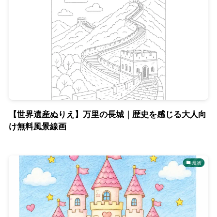
【世界遺産ぬりえ】万里の長城｜歴史を感じる大人向
け無料風景線画
建物