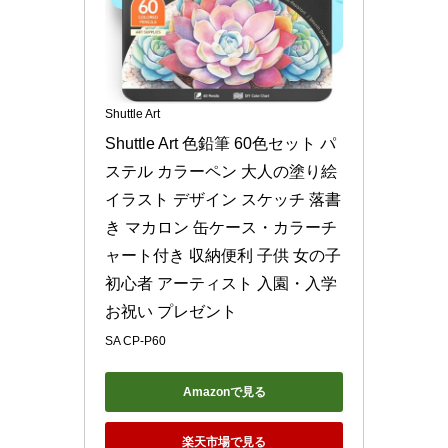
Shuttle Art
Shuttle Art 色鉛筆 60色セット パ
ステル カラーペン 大人の塗り絵 
イラスト デザイン スケッチ 落書
き マカロン 缶ケース・カラーチ
ャート付き 収納便利 子供 女の子 
初心者 アーティスト 入園・入学
お祝い プレゼント
SA CP-P60
Amazonで見る
楽天市場で見る