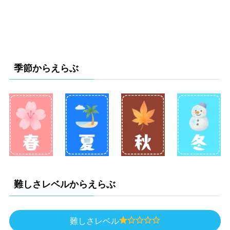
季節からえらぶ
難しさレベルからえらぶ
難しさレベル