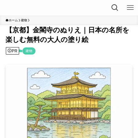
ホーム
建物
【京都】金閣寺のぬりえ｜日本の名所を
楽しむ無料の大人の塗り絵
PR
建物