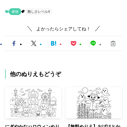
建物
難しさレベル4
よかったらシェアしてね！
他のぬりえもどうぞ
にぎやかなハロウィンぬり
【無料ぬりえ】おばけとか