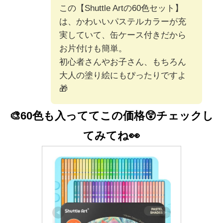
この【Shuttle Artの60色セット】
は、かわいいパステルカラーが充
実していて、缶ケース付きだから
お片付けも簡単。
初心者さんやお子さん、もちろん
大人の塗り絵にもぴったりですよ
🎁
🎨60色も入っててこの価格😲
チェックし
てみてね👀