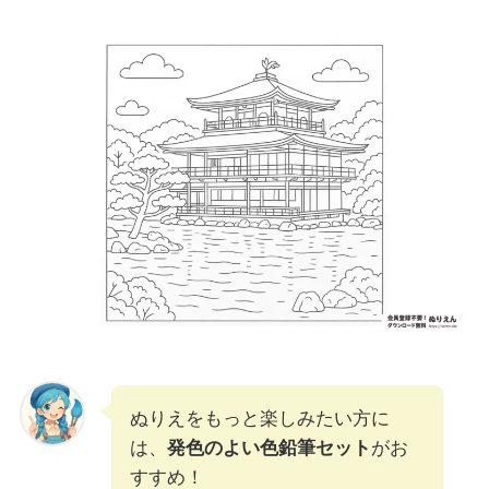
ぬりえをもっと楽しみたい方に
は、
発色のよい色鉛筆セット
がお
すすめ！