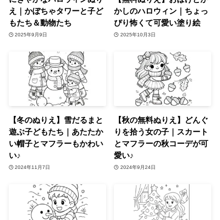
え｜かぼちゃタワーと子ど
かしのハロウィン｜ちょっ
もたち＆動物たち
ぴり怖くて可愛い塗り絵
2025年9月9日
2025年10月3日
【冬のぬりえ】雪だるまと
【秋の無料ぬりえ】どんぐ
遊ぶ子どもたち｜あたたか
りを拾う女の子｜スカート
い帽子とマフラーもかわい
とマフラーの秋コーデが可
い♪
愛い♪
2024年11月7日
2024年9月24日