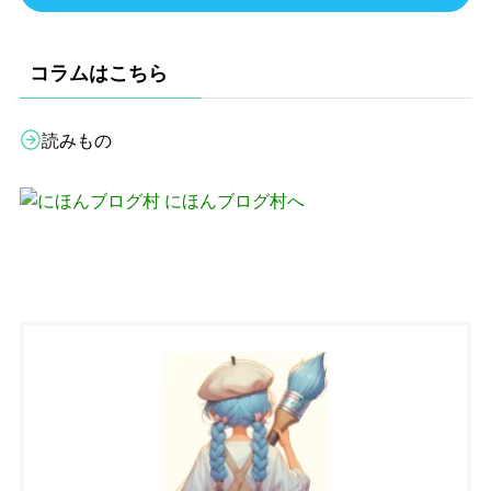
コラムはこちら
読みもの