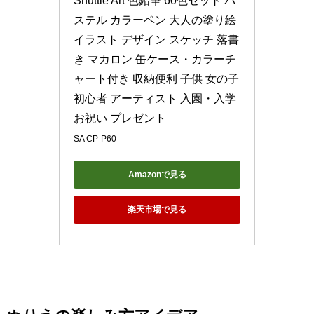
Shuttle Art 色鉛筆 60色セット パ
ステル カラーペン 大人の塗り絵 
イラスト デザイン スケッチ 落書
き マカロン 缶ケース・カラーチ
ャート付き 収納便利 子供 女の子 
初心者 アーティスト 入園・入学
お祝い プレゼント
SA CP-P60
Amazonで見る
楽天市場で見る