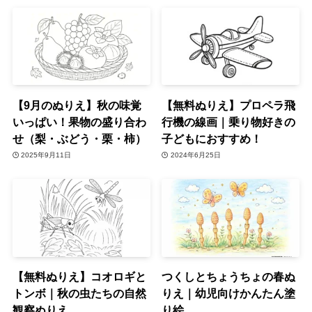
【9月のぬりえ】秋の味覚
【無料ぬりえ】プロペラ飛
いっぱい！果物の盛り合わ
行機の線画｜乗り物好きの
せ（梨・ぶどう・栗・柿）
子どもにおすすめ！
2025年9月11日
2024年6月25日
【無料ぬりえ】コオロギと
つくしとちょうちょの春ぬ
トンボ｜秋の虫たちの自然
りえ｜幼児向けかんたん塗
観察ぬりえ
り絵