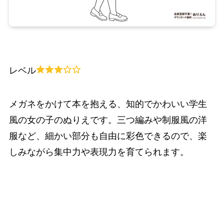
レベル
メガネをかけて本を抱える、知的でかわいい学生
風の女の子のぬりえです。三つ編みや制服風の洋
服など、細かい部分も自由に彩色できるので、楽
しみながら集中力や表現力を育てられます。