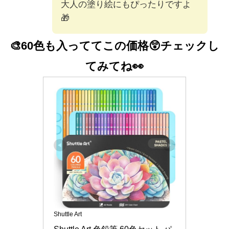
大人の塗り絵にもぴったりですよ
🎁
🎨60色も入っててこの価格😲
チェックし
てみてね👀
Shuttle Art