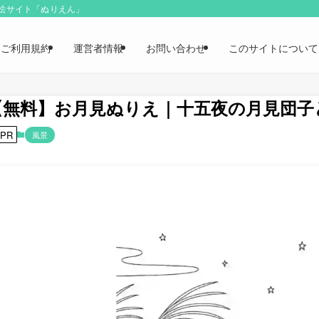
り絵サイト「ぬりえん」
ご利用規約
運営者情報
お問い合わせ
このサイトについて
【無料】お月見ぬりえ｜十五夜の月見団子
PR
風景