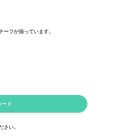
チーフが揃っています。
ロード
ださい。