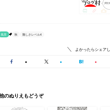
風景
秋
難しさレベル4
よかったらシェア
他のぬりえもどうぞ