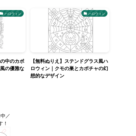
ハロウィン
ハロウィン
の中のカボ
【無料ぬりえ】ステンドグラス風ハ
風の優雅な
ロウィン｜クモの巣とカボチャの幻
想的なデザイン
加中／
す！