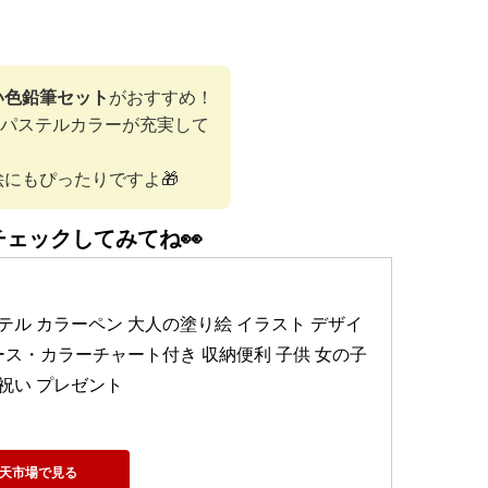
い色鉛筆セット
がおすすめ！
わいいパステルカラーが充実して
にもぴったりですよ🎁
チェックしてみてね👀
ト パステル カラーペン 大人の塗り絵 イラスト デザイ
ース・カラーチャート付き 収納便利 子供 女の子 
祝い プレゼント
天市場で見る