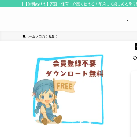
| 【無料ぬりえ】家庭・保育・介護で使える！印刷して楽しめる塗
ホーム
自然
風景