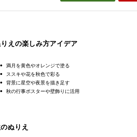
ぬりえの楽しみ方アイデア
満月を黄色やオレンジで塗る
ススキや花を秋色で彩る
背景に星空や夜景を描き足す
秋の行事ポスターや壁飾りに活用
秋のぬりえ