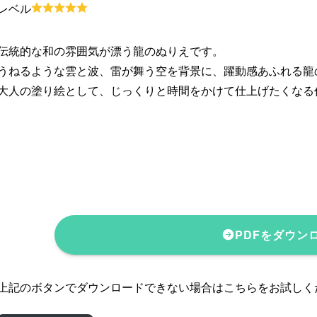
レベル
伝統的な和の雰囲気が漂う龍のぬりえです。
うねるような雲と波、雷が舞う空を背景に、躍動感あふれる龍
大人の塗り絵として、じっくりと時間をかけて仕上げたくなる
PDFをダウン
上記のボタンでダウンロードできない場合はこちらをお試しく