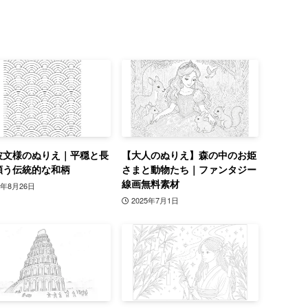
波文様のぬりえ｜平穏と長
【大人のぬりえ】森の中のお姫
願う伝統的な和柄
さまと動物たち｜ファンタジー
線画無料素材
5年8月26日
2025年7月1日