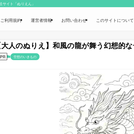
り絵サイト「ぬりえん」
ご利用規約
運営者情報
お問い合わせ
このサイトについて
【大人のぬりえ】和風の龍が舞う幻想的な
PR
空想のいきもの