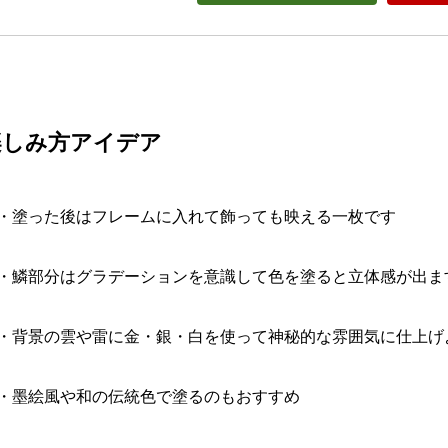
楽しみ方アイデア
・塗った後はフレームに入れて飾っても映える一枚です
・鱗部分はグラデーションを意識して色を塗ると立体感が出ま
・背景の雲や雷に金・銀・白を使って神秘的な雰囲気に仕上げ
・墨絵風や和の伝統色で塗るのもおすすめ