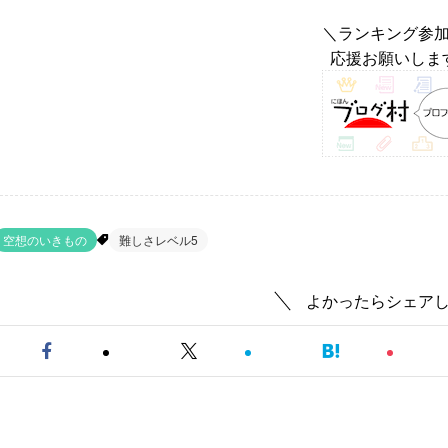
＼ランキング参
応援お願いしま
空想のいきもの
難しさレベル5
よかったらシェア