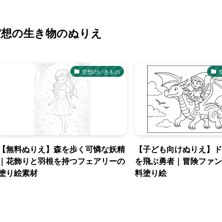
空想の生き物のぬりえ
空想のいきもの
【無料ぬりえ】森を歩く可憐な妖精
【子ども向けぬりえ】ド
｜花飾りと羽根を持つフェアリーの
を飛ぶ勇者｜冒険ファン
塗り絵素材
料塗り絵