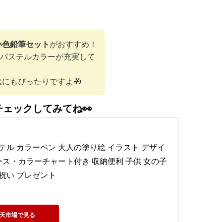
い色鉛筆セット
がおすすめ！
わいいパステルカラーが充実して
にもぴったりですよ🎁
チェックしてみてね👀
ト パステル カラーペン 大人の塗り絵 イラスト デザイ
ース・カラーチャート付き 収納便利 子供 女の子 
祝い プレゼント
天市場で見る