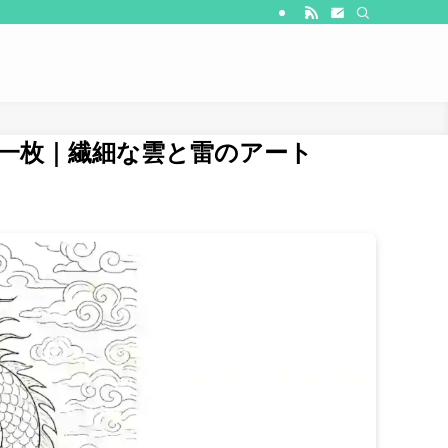
一枚｜繊細な雲と雷のアート