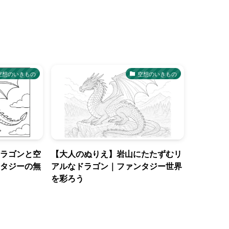
空想のいきもの
空想のいきもの
ラゴンと空
【大人のぬりえ】岩山にたたずむリ
タジーの無
アルなドラゴン｜ファンタジー世界
を彩ろう