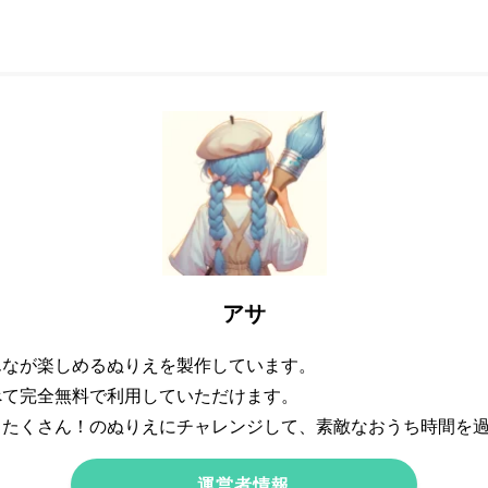
アサ
んなが楽しめるぬりえを製作しています。
べて完全無料で利用していただけます。
トたくさん！のぬりえにチャレンジして、素敵なおうち時間を
運営者情報