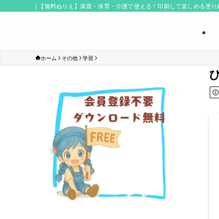
| 【無料ぬりえ】家庭・保育・介護で使える！印刷して楽しめる塗
ホーム
その他
学習