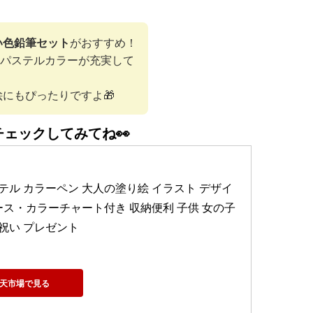
い色鉛筆セット
がおすすめ！
わいいパステルカラーが充実して
にもぴったりですよ🎁
チェックしてみてね👀
ト パステル カラーペン 大人の塗り絵 イラスト デザイ
ース・カラーチャート付き 収納便利 子供 女の子 
祝い プレゼント
天市場で見る