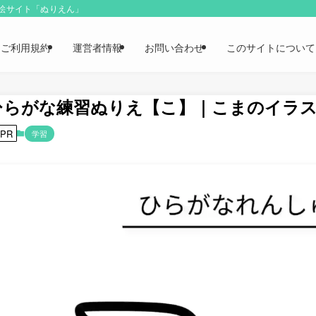
り絵サイト「ぬりえん」
ご利用規約
運営者情報
お問い合わせ
このサイトについて
ひらがな練習ぬりえ【こ】｜こまのイラ
PR
学習