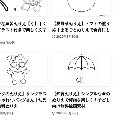
がな練習ぬりえ【く】｜く
【夏野菜ぬりえ】トマトの塗り
イラスト付きで楽しく文字
絵｜まるごとぬりえで食育にも
2025年6月30日
5年8月22日
ンダのぬりえ】サングラス
【知育ぬりえ】シンプルな傘の
しゃれなパンダさん｜幼児
ぬりえで梅雨を楽しく！子ども
無料ぬりえ
向け無料線画素材
5年8月5日
2025年6月25日