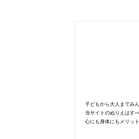
子どもから大人までみ
当サイトのぬりえはす
心にも身体にもメリッ