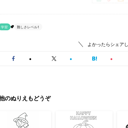
学習
難しさレベル1
よかったらシェア
他のぬりえもどうぞ