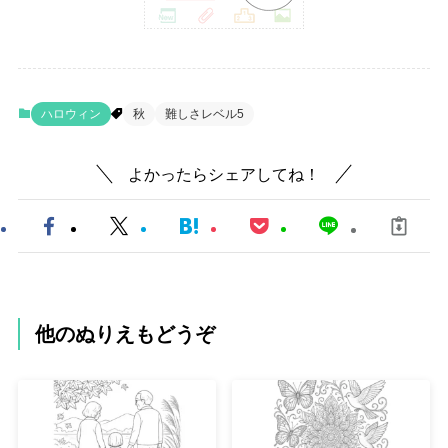
ハロウィン
秋
難しさレベル5
よかったらシェアしてね！
他のぬりえもどうぞ