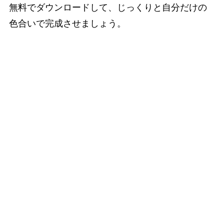
無料でダウンロードして、じっくりと自分だけの
色合いで完成させましょう。