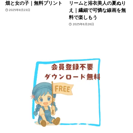
畑と女の子｜無料プリント
リームと浴衣美人の夏ぬり
え｜繊細で可憐な線画を無
2025年8月23日
料で楽しもう
2025年6月26日