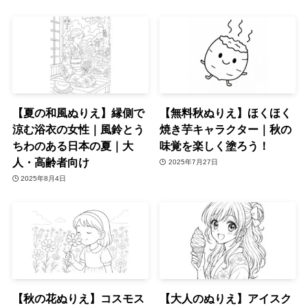
【夏の和風ぬりえ】縁側で
【無料秋ぬりえ】ほくほく
涼む浴衣の女性｜風鈴とう
焼き芋キャラクター｜秋の
ちわのある日本の夏｜大
味覚を楽しく塗ろう！
人・高齢者向け
2025年7月27日
2025年8月4日
【秋の花ぬりえ】コスモス
【大人のぬりえ】アイスク