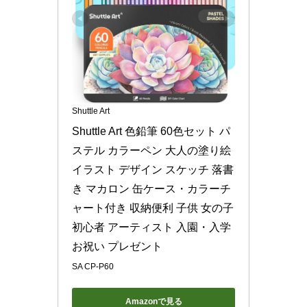
Shuttle Art
Shuttle Art 色鉛筆 60色セット パ
ステル カラーペン 大人の塗り絵 
イラスト デザイン スケッチ 落書
き マカロン 缶ケース・カラーチ
ャート付き 収納便利 子供 女の子 
初心者 アーティスト 入園・入学
お祝い プレゼント
SA CP-P60
Amazonで見る