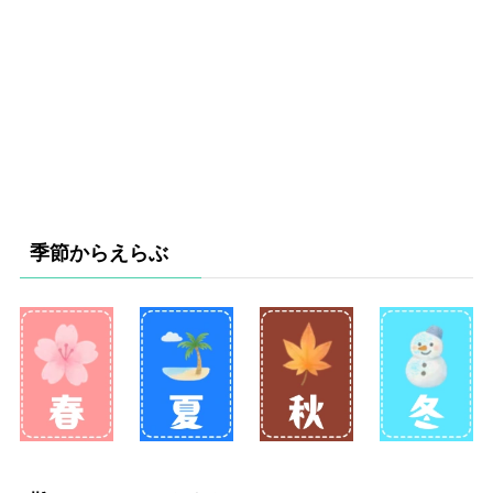
季節からえらぶ