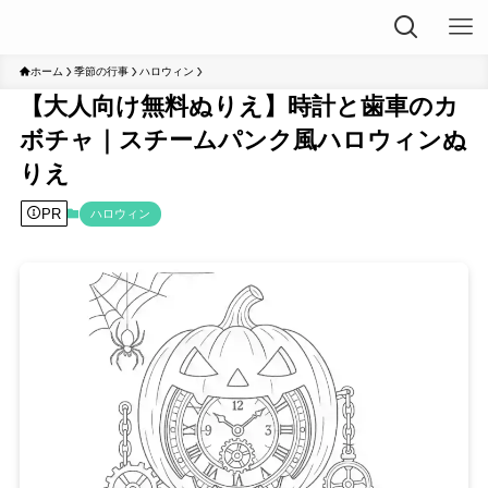
ホーム
季節の行事
ハロウィン
【大人向け無料ぬりえ】時計と歯車のカ
ボチャ｜スチームパンク風ハロウィンぬ
りえ
PR
ハロウィン