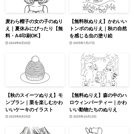
麦わら帽子の女の子のぬり
【無料秋ぬりえ】かわいい
え｜夏休みにぴったり【無
トンボのぬりえ｜秋の自然
料・A4印刷OK】
を感じる虫の塗り絵
2024年8月20日
2025年7月27日
【秋のスイーツぬりえ】モ
【無料ぬりえ】森の中のハ
ンブラン｜栗を楽しむかわ
ロウィンパーティー｜かわ
いいケーキのイラスト
いい動物たちのぬりえ
2025年8月25日
2025年10月13日