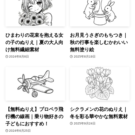
ひまわりの花束を抱える女
お月見うさぎのもちつき｜
の子のぬりえ｜夏の大人向
秋の行事を楽しむかわいい
け無料繊細素材
無料塗り絵
2024年8月8日
2025年8月19日
【無料ぬりえ】プロペラ飛
シクラメンの花のぬりえ｜
行機の線画｜乗り物好きの
冬を彩る華やかな無料素材
子どもにおすすめ！
2025年9月24日
2024年6月25日