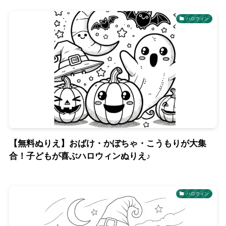
ハロウィン
【無料ぬりえ】おばけ・かぼちゃ・こうもりが大集
合！子どもが喜ぶハロウィンぬりえ♪
ハロウィン