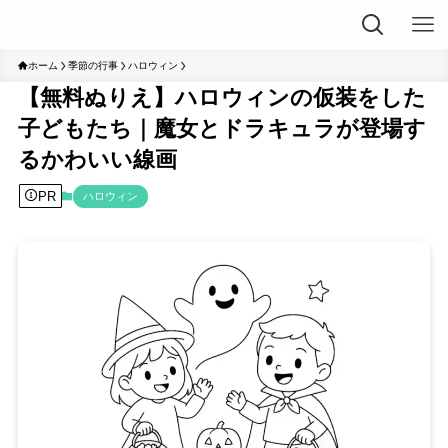
ホーム
季節の行事
ハロウィン
【無料ぬりえ】ハロウィンの仮装をした
子どもたち｜魔女とドラキュラが登場す
るかわいい線画
PR
ハロウィン