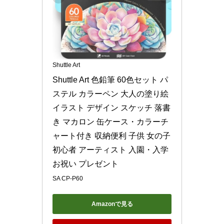
Shuttle Art
Shuttle Art 色鉛筆 60色セット パ
ステル カラーペン 大人の塗り絵 
イラスト デザイン スケッチ 落書
き マカロン 缶ケース・カラーチ
ャート付き 収納便利 子供 女の子 
初心者 アーティスト 入園・入学
お祝い プレゼント
SA CP-P60
Amazonで見る