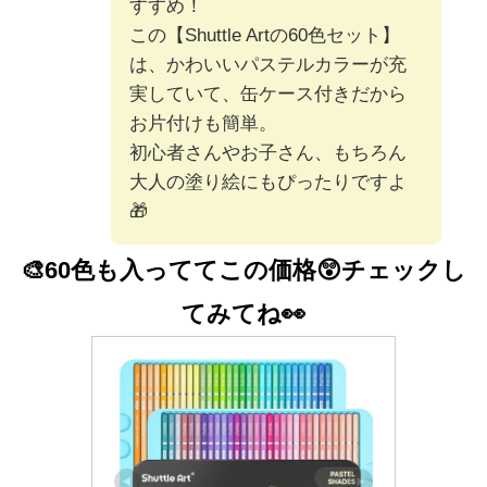
すすめ！
この【Shuttle Artの60色セット】
は、かわいいパステルカラーが充
実していて、缶ケース付きだから
お片付けも簡単。
初心者さんやお子さん、もちろん
大人の塗り絵にもぴったりですよ
🎁
🎨60色も入っててこの価格😲
チェックし
てみてね👀