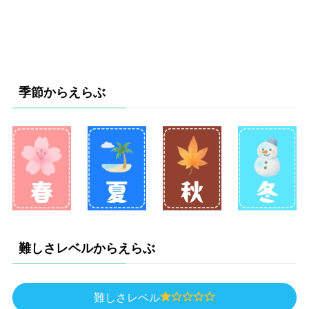
季節からえらぶ
難しさレベルからえらぶ
難しさレベル