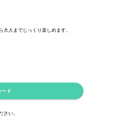
ら大人までじっくり楽しめます。
ロード
ださい。