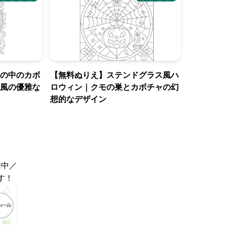
の中のカボ
【無料ぬりえ】ステンドグラス風ハ
風の優雅な
ロウィン｜クモの巣とカボチャの幻
想的なデザイン
加中／
す！