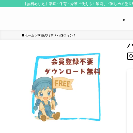
| 【無料ぬりえ】家庭・保育・介護で使える！印刷して楽しめる塗
ホーム
季節の行事
ハロウィン