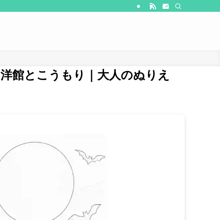
な洋館とこうもり｜大人のぬりえ