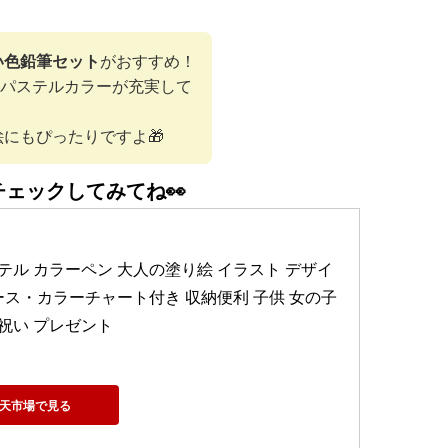
い色鉛筆セット
がおすすめ！
わいいパステルカラーが充実して
にもぴったりですよ🎁
チェックしてみてね👀
ト パステル カラーペン 大人の塗り絵 イラスト デザイ
ース・カラーチャート付き 収納便利 子供 女の子 
祝い プレゼント
天市場で見る