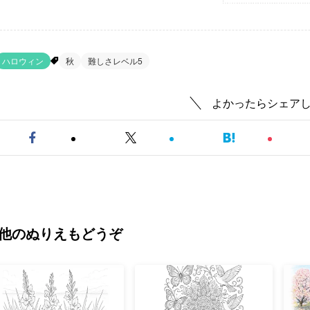
ハロウィン
秋
難しさレベル5
よかったらシェア
他のぬりえもどうぞ