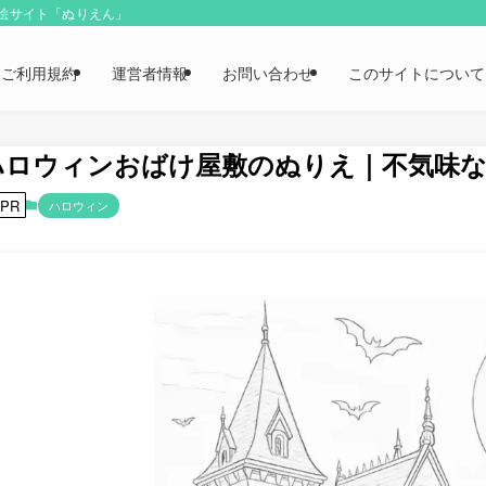
り絵サイト「ぬりえん」
ご利用規約
運営者情報
お問い合わせ
このサイトについて
ハロウィンおばけ屋敷のぬりえ｜不気味
PR
ハロウィン