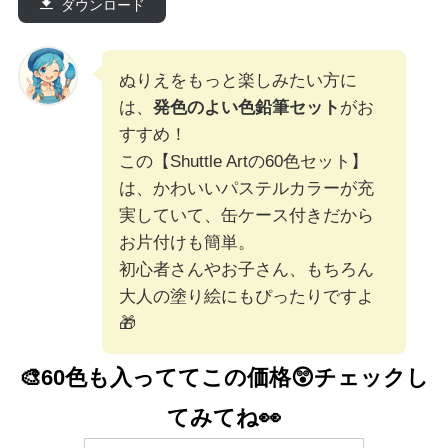
ダウンロード
ぬりえをもっと楽しみたい方に
は、
発色のよい色鉛筆セット
がお
すすめ！
この【Shuttle Artの60色セット】
は、かわいいパステルカラーが充
実していて、缶ケース付きだから
お片付けも簡単。
初心者さんやお子さん、もちろん
大人の塗り絵にもぴったりですよ
🎁
🎨60色も入っててこの価格😲
チェックし
てみてね👀