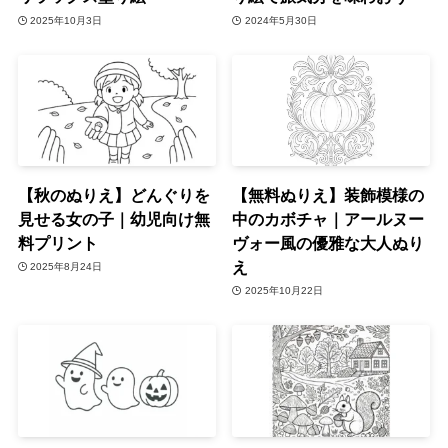
2025年10月3日
2024年5月30日
【秋のぬりえ】どんぐりを
【無料ぬりえ】装飾模様の
見せる女の子｜幼児向け無
中のカボチャ｜アールヌー
料プリント
ヴォー風の優雅な大人ぬり
え
2025年8月24日
2025年10月22日