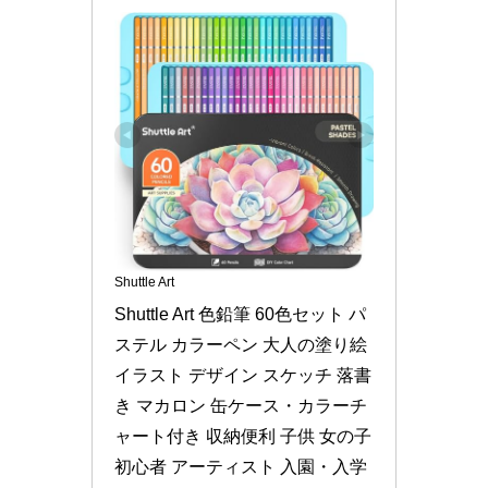
Shuttle Art
Shuttle Art 色鉛筆 60色セット パ
ステル カラーペン 大人の塗り絵 
イラスト デザイン スケッチ 落書
き マカロン 缶ケース・カラーチ
ャート付き 収納便利 子供 女の子 
初心者 アーティスト 入園・入学