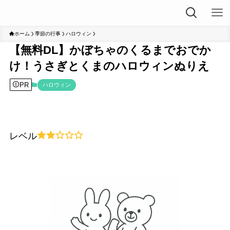
ホーム
季節の行事
ハロウィン
【無料DL】かぼちゃのくるまでおでか
け！うさぎとくまのハロウィンぬりえ
PR
ハロウィン
レベル