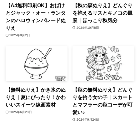
【A4無料印刷OK】おばけ
【秋の森ぬりえ】どんぐり
とジャック・オー・ランタ
を抱えるリスとキノコの風
ンのハロウィンパレードぬ
景｜ほっこり秋気分
りえ
2024年10月8日
2025年8月2日
【無料ぬりえ】かき氷のぬ
【秋の無料ぬりえ】どんぐ
りえ｜夏にぴったり！かわ
りを拾う女の子｜スカート
いいスイーツ線画素材
とマフラーの秋コーデが可
愛い♪
2025年6月23日
2024年9月24日