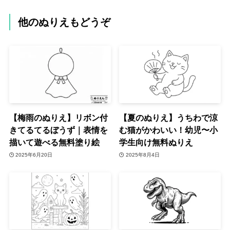
他のぬりえもどうぞ
【梅雨のぬりえ】リボン付
【夏のぬりえ】うちわで涼
きてるてるぼうず｜表情を
む猫がかわいい！幼児〜小
描いて遊べる無料塗り絵
学生向け無料ぬりえ
2025年6月20日
2025年8月4日