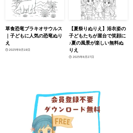
草食恐竜ブラキオサウルス
【夏祭りぬりえ】浴衣姿の
｜子どもに人気の恐竜ぬり
子どもたちが屋台で笑顔に
え
♪夏の風景が楽しい無料ぬ
りえ
2025年9月19日
2025年6月27日