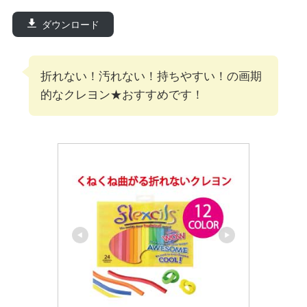
ダウンロード
折れない！汚れない！持ちやすい！の画期
的なクレヨン★おすすめです！