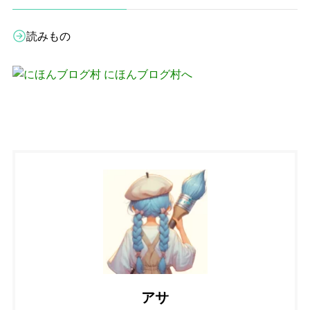
読みもの
アサ