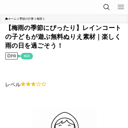
ホーム
季節の行事
梅雨
【梅雨の季節にぴったり】レインコート
の子どもが遊ぶ無料ぬりえ素材｜楽しく
雨の日を過ごそう！
PR
梅雨
レベル