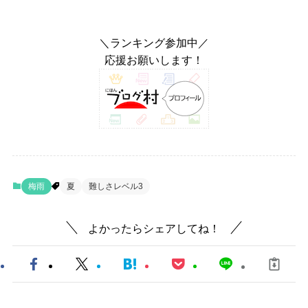
＼ランキング参加中／
応援お願いします！
梅雨
夏
難しさレベル3
よかったらシェアしてね！