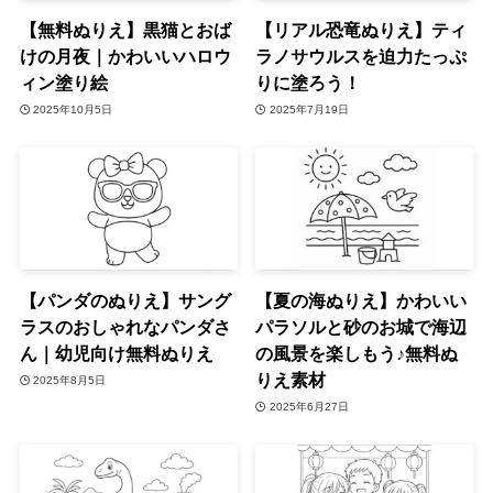
【無料ぬりえ】黒猫とおば
【リアル恐竜ぬりえ】ティ
けの月夜｜かわいいハロウ
ラノサウルスを迫力たっぷ
ィン塗り絵
りに塗ろう！
2025年10月5日
2025年7月19日
【パンダのぬりえ】サング
【夏の海ぬりえ】かわいい
ラスのおしゃれなパンダさ
パラソルと砂のお城で海辺
ん｜幼児向け無料ぬりえ
の風景を楽しもう♪無料ぬ
りえ素材
2025年8月5日
2025年6月27日