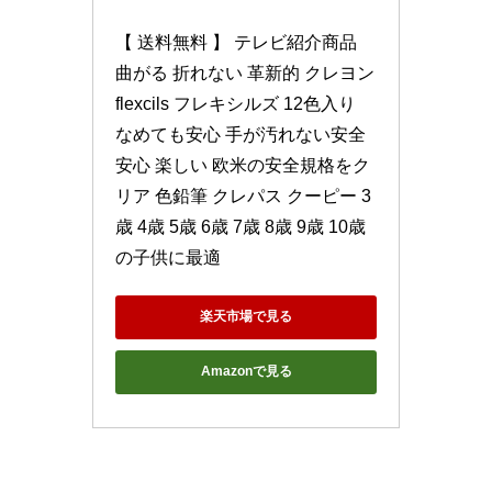
【 送料無料 】 テレビ紹介商品 
曲がる 折れない 革新的 クレヨン 
flexcils フレキシルズ 12色入り 
なめても安心 手が汚れない安全 
安心 楽しい 欧米の安全規格をク
リア 色鉛筆 クレパス クーピー 3
歳 4歳 5歳 6歳 7歳 8歳 9歳 10歳
の子供に最適
楽天市場で見る
Amazonで見る