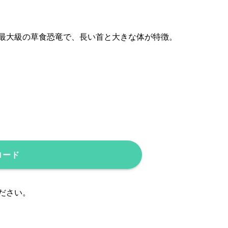
最大級の草食恐竜で、長い首と大きな体が特徴。
ロード
ださい。