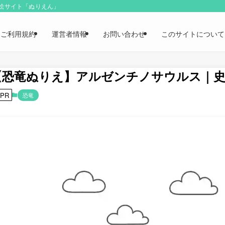
り絵サイト「ぬりえん」
ご利用規約
運営者情報
お問い合わせ
このサイトについて
【恐竜ぬりえ】アルゼンチノサウルス｜史
PR
恐竜