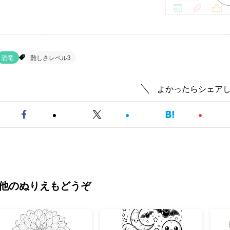
恐竜
難しさレベル3
よかったらシェア
他のぬりえもどうぞ