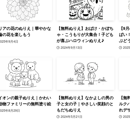
リアの花のぬりえ｜華やかな
【無料ぬりえ】おばけ・かぼち
【9
輪の花を楽しもう
ゃ・こうもりが大集合！子ども
ぱい
が喜ぶハロウィンぬりえ♪
ぶど
2025年9月4日
2024年9月13日
202
イオンの親子ぬりえ｜かわい
【無料ぬりえ】なかよしの男の
【無
動物ファミリーの無料塗り絵
子と女の子｜やさしい笑顔のと
ルク
もだちぬりえ
れデ
2025年8月29日
2024年5月21日
202