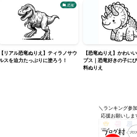
恐竜
【リアル恐竜ぬりえ】ティラノサウ
【恐竜ぬりえ】かわいい
ルスを迫力たっぷりに塗ろう！
プス｜恐竜好きの子にぴ
料ぬりえ
＼ランキング参
応援お願いしま