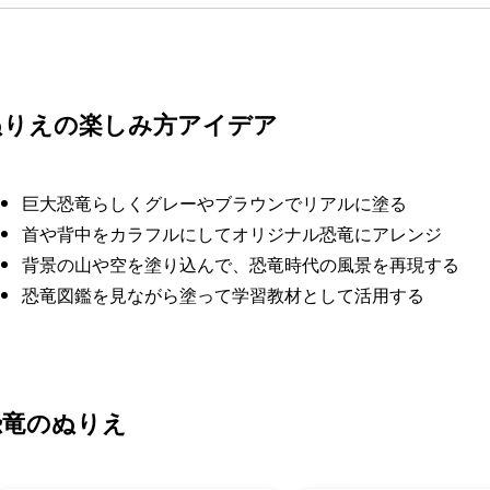
ぬりえの楽しみ方アイデア
巨大恐竜らしくグレーやブラウンでリアルに塗る
首や背中をカラフルにしてオリジナル恐竜にアレンジ
背景の山や空を塗り込んで、恐竜時代の風景を再現する
恐竜図鑑を見ながら塗って学習教材として活用する
恐竜のぬりえ