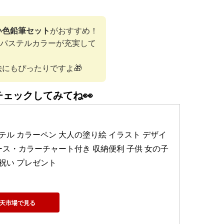
い色鉛筆セット
がおすすめ！
わいいパステルカラーが充実して
にもぴったりですよ🎁
チェックしてみてね👀
ト パステル カラーペン 大人の塗り絵 イラスト デザイ
ース・カラーチャート付き 収納便利 子供 女の子 
祝い プレゼント
天市場で見る